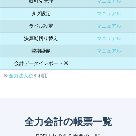
取引先管理
マニュアル
タグ設定
マニュアル
ラベル設定
マニュアル
決算期切り替え
マニュアル
翌期繰越
マニュアル
会計データインポート ※
※
全力法人税
を利用
全力会計の帳票一覧